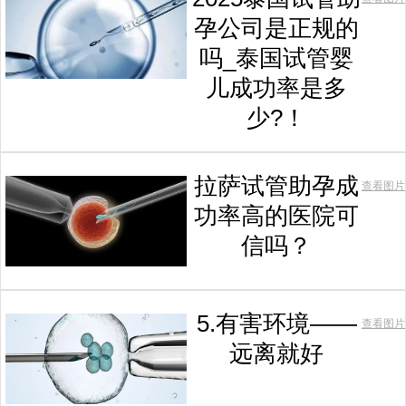
孕公司是正规的
吗_泰国试管婴
儿成功率是多
少?！
拉萨试管助孕成
查看图片
功率高的医院可
信吗？
5.有害环境——
查看图片
远离就好