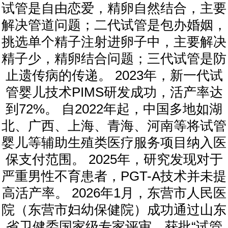
试管是自由恋爱，精卵自然结合，主要
解决管道问题；二代试管是包办婚姻，
挑选单个精子注射进卵子中，主要解决
精子少，精卵结合问题；三代试管是防
止遗传病的传递。 2023年，新一代试
管婴儿技术PIMS研发成功，活产率达
到72%。 自2022年起，中国多地如湖
北、广西、上海、青海、河南等将试管
婴儿等辅助生殖类医疗服务项目纳入医
保支付范围。 2025年，研究发现对于
严重男性不育患者，PGT-A技术并未提
高活产率。 2026年1月，东营市人民医
院（东营市妇幼保健院）成功通过山东
省卫健委国家级专家评审，获批“试管