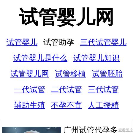
试管婴儿网
试管婴儿
试管助孕
三代试管婴儿
试管婴儿是什么
试管婴儿知识
试管婴儿网
试管移植
试管胚胎
一代试管
二代试管
三代试管
辅助生殖
不孕不育
人工授精
广州试管代孕多
查看图片