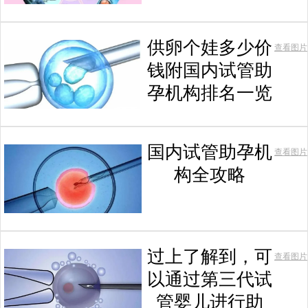
供卵个娃多少价
查看图片
钱附国内试管助
孕机构排名一览
国内试管助孕机
查看图片
构全攻略
过上了解到，可
查看图片
以通过第三代试
管婴儿进行助