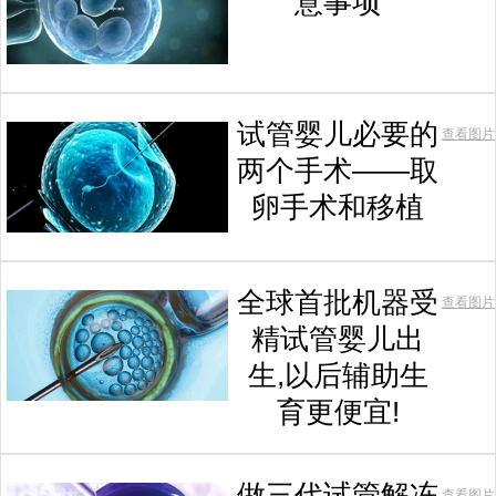
意事项
试管婴儿必要的
查看图片
两个手术——取
卵手术和移植
全球首批机器受
查看图片
精试管婴儿出
生,以后辅助生
育更便宜!
做三代试管解冻
查看图片