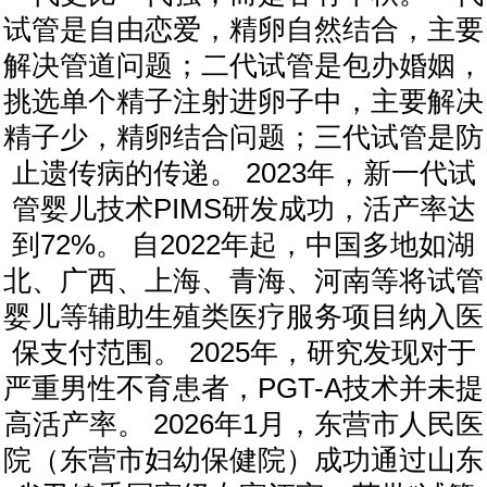
试管是自由恋爱，精卵自然结合，主要
解决管道问题；二代试管是包办婚姻，
挑选单个精子注射进卵子中，主要解决
精子少，精卵结合问题；三代试管是防
止遗传病的传递。 2023年，新一代试
管婴儿技术PIMS研发成功，活产率达
到72%。 自2022年起，中国多地如湖
北、广西、上海、青海、河南等将试管
婴儿等辅助生殖类医疗服务项目纳入医
保支付范围。 2025年，研究发现对于
严重男性不育患者，PGT-A技术并未提
高活产率。 2026年1月，东营市人民医
院（东营市妇幼保健院）成功通过山东