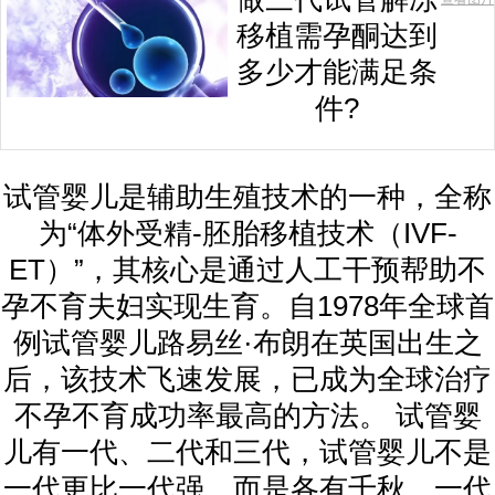
移植需孕酮达到
多少才能满足条
件?
试管婴儿是辅助生殖技术的一种，全称
为“体外受精-胚胎移植技术（IVF-
ET）”，其核心是通过人工干预帮助不
孕不育夫妇实现生育。自1978年全球首
例试管婴儿路易丝·布朗在英国出生之
后，该技术飞速发展，已成为全球治疗
不孕不育成功率最高的方法。 试管婴
儿有一代、二代和三代，试管婴儿不是
一代更比一代强，而是各有千秋。一代