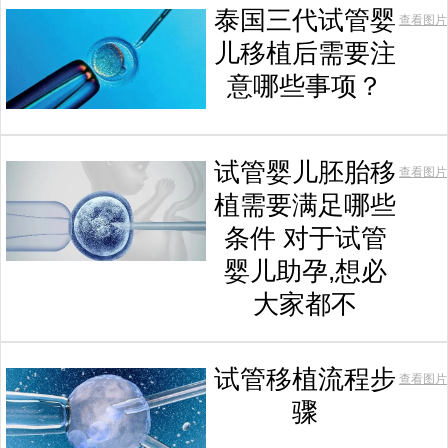
泰国三代试管婴
查看图片
儿移植后需要注
意哪些事项？
试管婴儿胚胎移
查看图片
植需要满足哪些
条件 对于试管
婴儿助孕,想必
大家都不
试管移植流程步
查看图片
骤