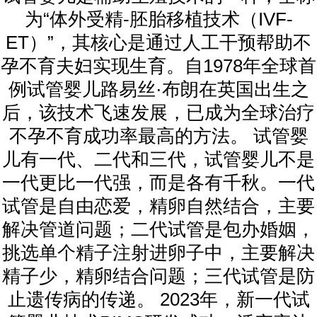
为“体外受精-胚胎移植技术（IVF-
ET）”，其核心是通过人工干预帮助不
孕不育夫妇实现生育。自1978年全球首
例试管婴儿路易丝·布朗在英国出生之
后，该技术飞速发展，已成为全球治疗
不孕不育成功率最高的方法。 试管婴
儿有一代、二代和三代，试管婴儿不是
一代更比一代强，而是各有千秋。一代
试管是自由恋爱，精卵自然结合，主要
解决管道问题；二代试管是包办婚姻，
挑选单个精子注射进卵子中，主要解决
精子少，精卵结合问题；三代试管是防
止遗传病的传递。 2023年，新一代试