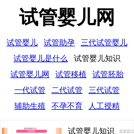
试管婴儿网
试管婴儿
试管助孕
三代试管婴儿
试管婴儿是什么
试管婴儿知识
试管婴儿网
试管移植
试管胚胎
一代试管
二代试管
三代试管
辅助生殖
不孕不育
人工授精
试管婴儿知识
查看图片