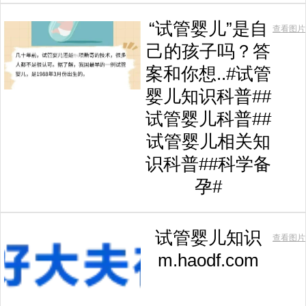
“试管婴儿”是自
查看图片
己的孩子吗？答
案和你想..#试管
婴儿知识科普##
试管婴儿科普##
试管婴儿相关知
识科普##科学备
孕#
试管婴儿知识
查看图片
m.haodf.com