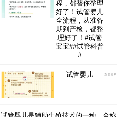
程，都替你整理
好了！试管婴儿
全流程，从准备
期到产检，都整
理好了！#试管
宝宝##试管科普
#
试管婴儿
查看图片
试管婴儿是辅助生殖技术的一种，全称