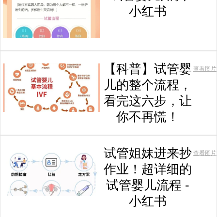
小红书
【科普】试管婴
查看图片
儿的整个流程，
看完这六步，让
你不再慌！
试管姐妹进来抄
查看图片
作业！超详细的
试管婴儿流程 -
小红书